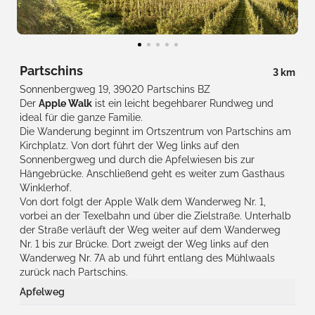
Partschins
3 km
Sonnenbergweg 19, 39020 Partschins BZ
Der
Apple Walk
ist ein leicht begehbarer Rundweg und
ideal für die ganze Familie.
Die Wanderung beginnt im Ortszentrum von Partschins am
Kirchplatz. Von dort führt der Weg links auf den
Sonnenbergweg und durch die Apfelwiesen bis zur
Hängebrücke. Anschließend geht es weiter zum Gasthaus
Winklerhof.
Von dort folgt der Apple Walk dem Wanderweg Nr. 1,
vorbei an der Texelbahn und über die Zielstraße. Unterhalb
der Straße verläuft der Weg weiter auf dem Wanderweg
Nr. 1 bis zur Brücke. Dort zweigt der Weg links auf den
Wanderweg Nr. 7A ab und führt entlang des Mühlwaals
zurück nach Partschins.
Apfelweg