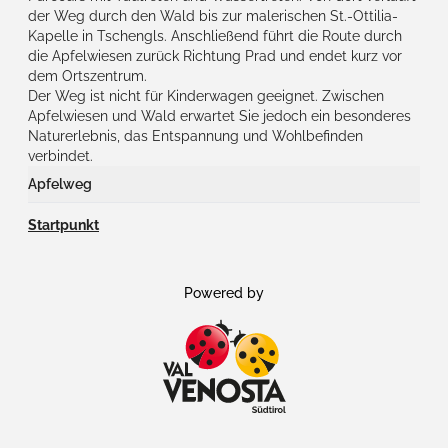
der Weg durch den Wald bis zur malerischen St.-Ottilia-
Kapelle in Tschengls. Anschließend führt die Route durch
die Apfelwiesen zurück Richtung Prad und endet kurz vor
dem Ortszentrum.
Der Weg ist nicht für Kinderwagen geeignet. Zwischen
Apfelwiesen und Wald erwartet Sie jedoch ein besonderes
Naturerlebnis, das Entspannung und Wohlbefinden
verbindet.
Apfelweg
An 12 Stationen entdecken Sie Wissenswertes rund um den
Startpunkt
Apfelanbau im Vinschgau.
Powered by